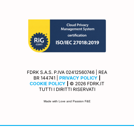
FDRK S.A.S. P.IVA 02412560746 | REA
Privacy Policy
BR 144741 |
PRIVACY POLICY
|
Cookie Policy
COOKIE POLICY
|
© 2026 FDRK.IT
TUTTI I DIRITTI RISERVATI
Made with Love and Passion F&E