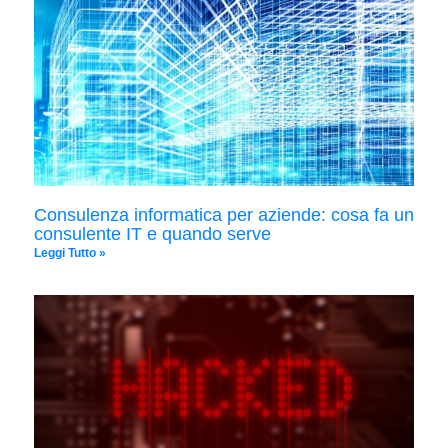
Consulenza informatica per aziende: cosa fa un
consulente IT e quando serve
Leggi Tutto »