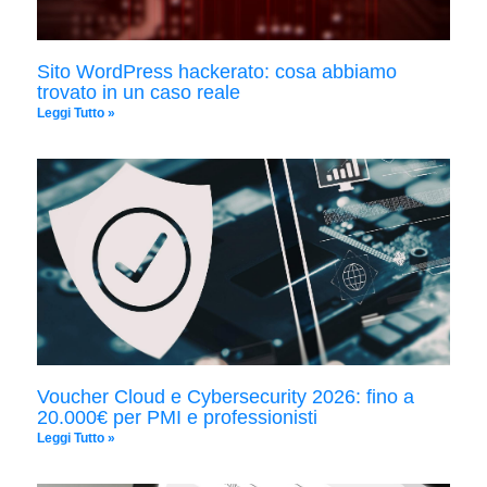
Sito WordPress hackerato: cosa abbiamo
trovato in un caso reale
Leggi Tutto »
Voucher Cloud e Cybersecurity 2026: fino a
20.000€ per PMI e professionisti
Leggi Tutto »