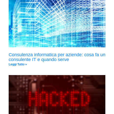
Consulenza informatica per aziende: cosa fa un
consulente IT e quando serve
Leggi Tutto »