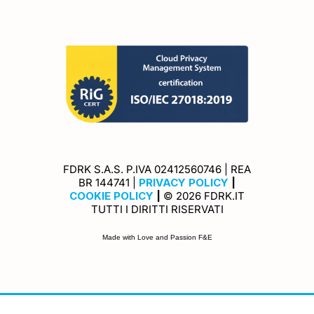
FDRK S.A.S. P.IVA 02412560746 | REA
Privacy Policy
BR 144741 |
PRIVACY POLICY
|
Cookie Policy
COOKIE POLICY
|
© 2026 FDRK.IT
TUTTI I DIRITTI RISERVATI
Made with Love and Passion F&E