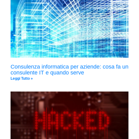
Consulenza informatica per aziende: cosa fa un
consulente IT e quando serve
Leggi Tutto »