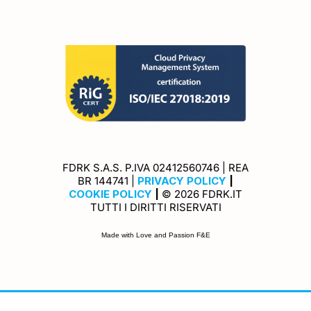
FDRK S.A.S. P.IVA 02412560746 | REA
Privacy Policy
BR 144741 |
PRIVACY POLICY
|
Cookie Policy
COOKIE POLICY
|
© 2026 FDRK.IT
TUTTI I DIRITTI RISERVATI
Made with Love and Passion F&E