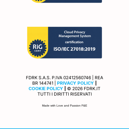
FDRK S.A.S. P.IVA 02412560746 | REA
Privacy Policy
BR 144741 |
PRIVACY POLICY
|
Cookie Policy
COOKIE POLICY
|
© 2026 FDRK.IT
TUTTI I DIRITTI RISERVATI
Made with Love and Passion F&E