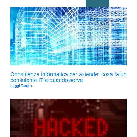
Consulenza informatica per aziende: cosa fa un
consulente IT e quando serve
Leggi Tutto »