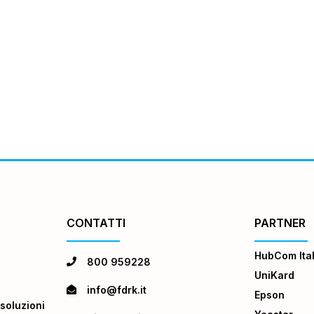
CONTATTI
PARTNER
HubCom Ital
800 959228
UniKard
info@fdrk.it
Epson
soluzioni