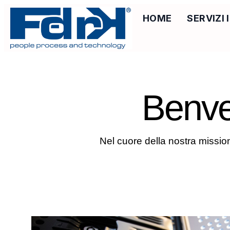
HOME
SERVIZI
Benve
Nel cuore della nostra missio