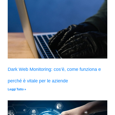
Dark Web Monitoring: cos’è, come funziona e
perché è vitale per le aziende
Leggi Tutto »