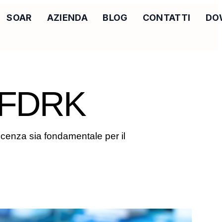
SOAR
AZIENDA
BLOG
CONTATTI
DO
i FDRK
scenza sia fondamentale per il