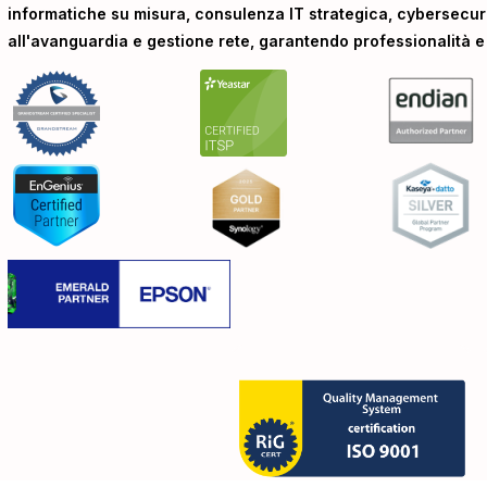
informatiche su misura, consulenza IT strategica, cybersecur
all'avanguardia e gestione rete, garantendo professionalità e a
Privacy Policy
Cookie Policy