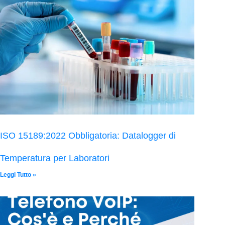
ISO 15189:2022 Obbligatoria: Datalogger di
Temperatura per Laboratori
Leggi Tutto »