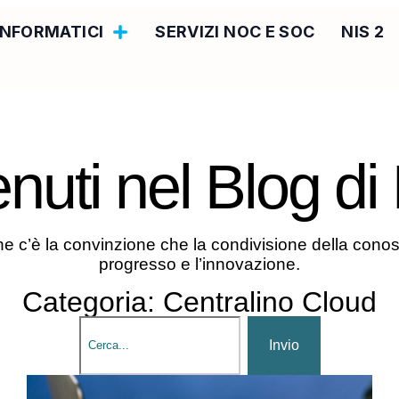
 INFORMATICI
SERVIZI NOC E SOC
NIS 2
nuti nel
Blog d
ne c’è la convinzione che la condivisione della cono
progresso e l’innovazione.
Categoria: Centralino Cloud
Invio