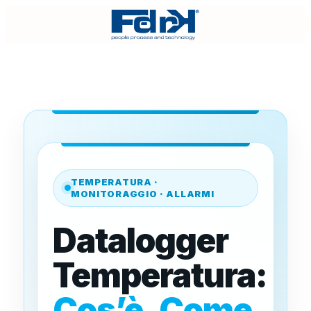
SALTA AL
CONTENUTO
TEMPERATURA ·
MONITORAGGIO · ALLARMI
Datalogger
Temperatura:
Cos’è, Come