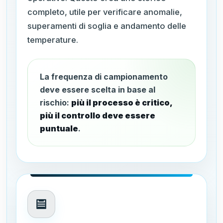
completo, utile per verificare anomalie,
superamenti di soglia e andamento delle
temperature.
La frequenza di campionamento
deve essere scelta in base al
rischio:
più il processo è critico,
più il controllo deve essere
puntuale
.