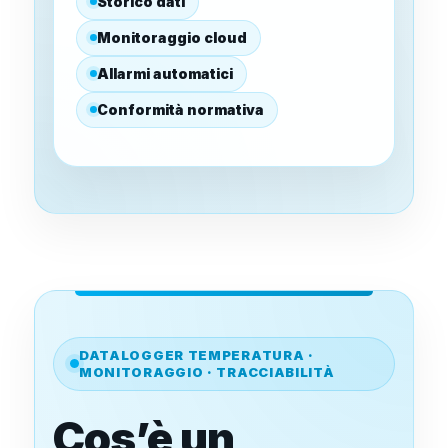
Storico dati
Monitoraggio cloud
Allarmi automatici
Conformità normativa
DATALOGGER TEMPERATURA ·
MONITORAGGIO · TRACCIABILITÀ
Cos’è un