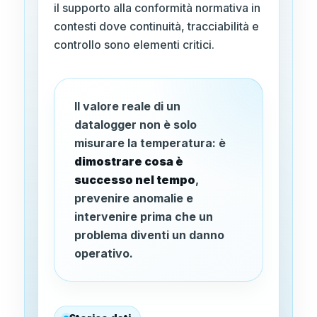
il supporto alla conformità normativa in
contesti dove continuità, tracciabilità e
controllo sono elementi critici.
Il valore reale di un
datalogger non è solo
misurare la temperatura: è
dimostrare cosa è
successo nel tempo
,
prevenire anomalie e
intervenire prima che un
problema diventi un danno
operativo.