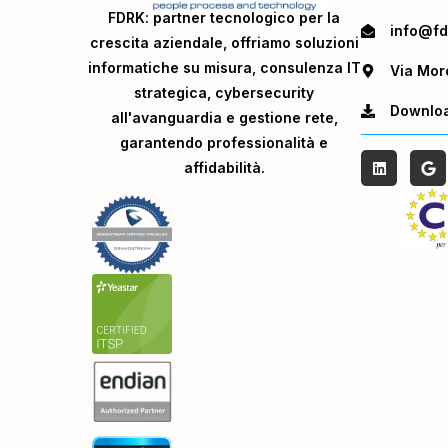
FDRK: partner tecnologico per la
info@fdr
crescita aziendale, offriamo soluzioni
informatiche su misura, consulenza IT
Via Mor
strategica, cybersecurity
Downlo
all'avanguardia e gestione rete,
garantendo professionalità e
affidabilità.