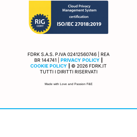
FDRK S.A.S. P.IVA 02412560746 | REA
Privacy Policy
Cookie Policy
BR 144741 |
PRIVACY POLICY
|
COOKIE POLICY
|
© 2026 FDRK.IT
TUTTI I DIRITTI RISERVATI
Made with Love and Passion F&E