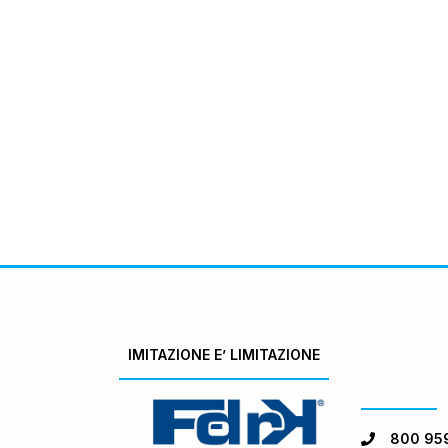
IMITAZIONE E’ LIMITAZIONE
800 95