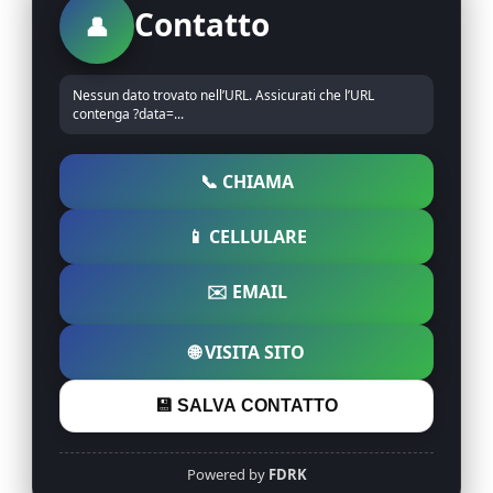
Contatto
👤
Nessun dato trovato nell’URL. Assicurati che l’URL
contenga ?data=...
📞 CHIAMA
📱 CELLULARE
✉️ EMAIL
🌐 VISITA SITO
💾 SALVA CONTATTO
Powered by
FDRK