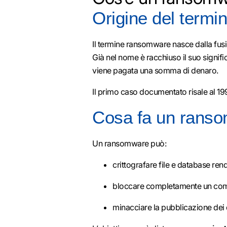
Origine del term
Il termine ransomware nasce dalla fusi
Già nel nome è racchiuso il suo signif
viene pagata una somma di denaro.
Il primo caso documentato risale al 19
Cosa fa un ranso
Un ransomware può:
crittografare file e database rend
bloccare completamente un com
minacciare la pubblicazione dei 