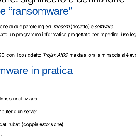
ine “ransomware”
one di due parole inglesi:
ransom
(riscatto) e
software
.
icato: un programma informatico progettato per impedire l’uso legi
90, con il cosiddetto
Trojan AIDS
, ma da allora la minaccia si è e
mware in pratica
endoli inutilizzabili
puter o un server
dati rubati (doppia estorsione)