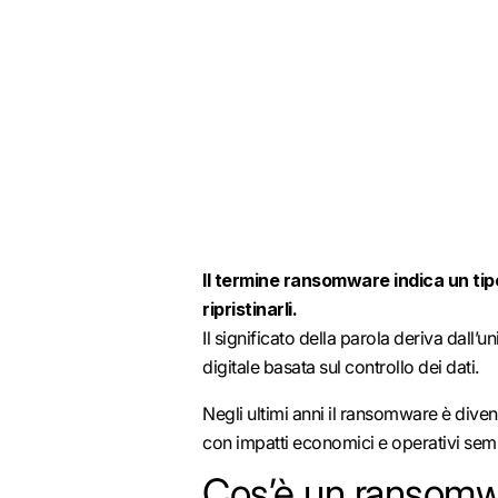
Il termine ransomware indica un tipo
ripristinarli.
Il significato della parola deriva dall’u
digitale basata sul controllo dei dati.
Negli ultimi anni il ransomware è diven
con impatti economici e operativi semp
Cos’è un ransomwar