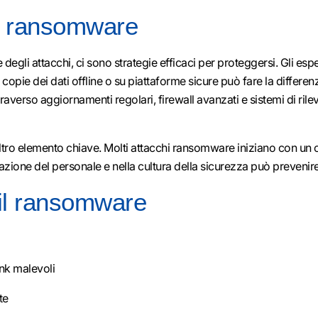
il ransomware
degli attacchi, ci sono strategie efficaci per proteggersi. Gli espe
copie dei dati offline o su piattaforme sicure può fare la differenza
ttraverso aggiornamenti regolari, firewall avanzati e sistemi di ri
altro elemento chiave. Molti attacchi ransomware iniziano con un cl
mazione del personale e nella cultura della sicurezza può prevenire 
 il ransomware
ink malevoli
te