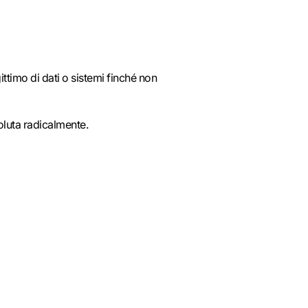
ttimo di dati o sistemi finché non
voluta radicalmente.