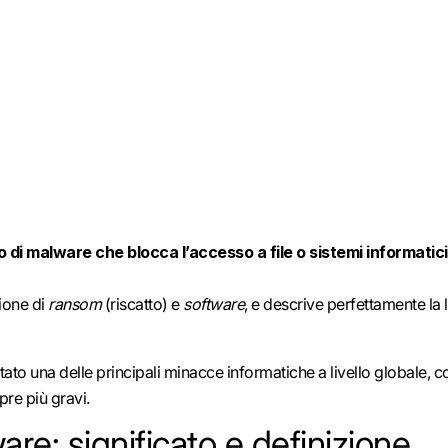
 di malware che blocca l’accesso a file o sistemi informatici
nione di
ransom
(riscatto) e
software
, e descrive perfettamente la 
tato una delle principali minacce informatiche a livello globale, 
re più gravi.
e: significato e definizione