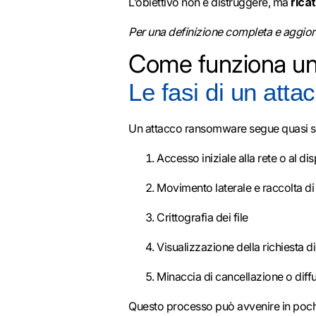
L’obiettivo non è distruggere, ma
rica
Per una definizione completa e aggiorn
Come funziona un
Le fasi di un att
Un attacco ransomware segue quasi 
Accesso iniziale alla rete o al di
Movimento laterale e raccolta di 
Crittografia dei file
Visualizzazione della richiesta di
Minaccia di cancellazione o diffu
Questo processo può avvenire in pochi