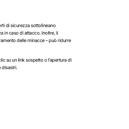
rti di sicurezza sottolineano
 in caso di attacco. Inoltre, il
levamento delle minacce – può ridurre
ic su un link sospetto o l’apertura di
disastri.