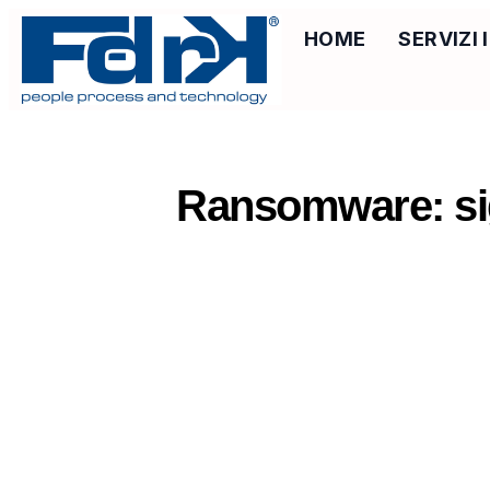
HOME
SERVIZI
Ransomware: sig