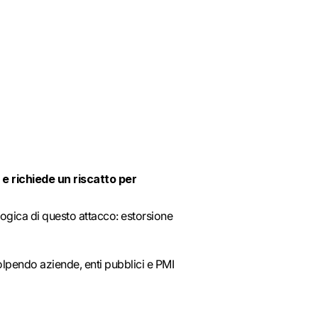
 e richiede un riscatto per
logica di questo attacco: estorsione
colpendo aziende, enti pubblici e PMI