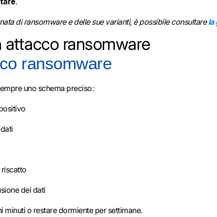
ttare
.
ata di ransomware e delle sue varianti, è possibile consultare
la
 attacco ransomware
acco ransomware
sempre uno schema preciso:
spositivo
dati
 riscatto
sione dei dati
 minuti o restare dormiente per settimane.