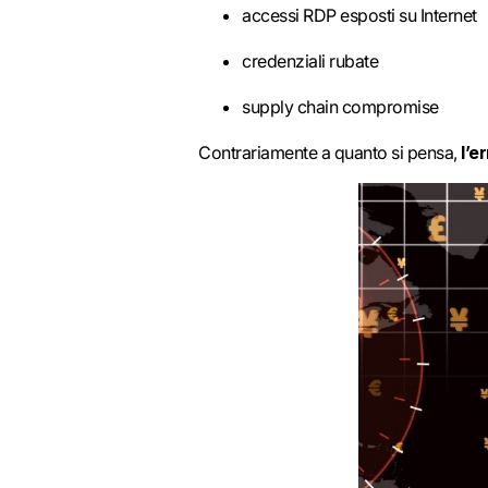
accessi RDP esposti su Internet
credenziali rubate
supply chain compromise
Contrariamente a quanto si pensa,
l’e