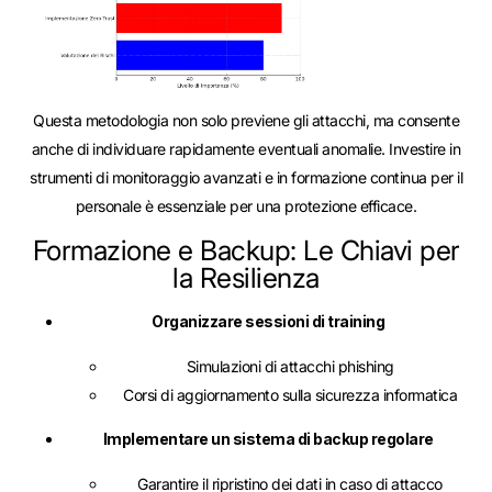
Questa metodologia non solo previene gli attacchi, ma consente
anche di individuare rapidamente eventuali anomalie. Investire in
strumenti di monitoraggio avanzati e in formazione continua per il
personale è essenziale per una protezione efficace.
Formazione e Backup: Le Chiavi per
la Resilienza
Organizzare sessioni di training
Simulazioni di attacchi phishing
Corsi di aggiornamento sulla sicurezza informatica
Implementare un sistema di backup regolare
Garantire il ripristino dei dati in caso di attacco