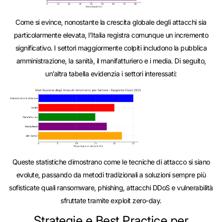
Come si evince, nonostante la crescita globale degli attacchi sia
particolarmente elevata, l’Italia registra comunque un incremento
significativo. I settori maggiormente colpiti includono la pubblica
amministrazione, la sanità, il manifatturiero e i media. Di seguito,
un’altra tabella evidenzia i settori interessati:
Queste statistiche dimostrano come le tecniche di attacco si siano
evolute, passando da metodi tradizionali a soluzioni sempre più
sofisticate quali ransomware, phishing, attacchi DDoS e vulnerabilità
sfruttate tramite exploit zero-day.
Strategie e Best Practice per