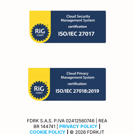
FDRK S.A.S. P.IVA 02412560746 | REA
Privacy Policy
Cookie Policy
BR 144741 |
PRIVACY POLICY
|
COOKIE POLICY
|
© 2026 FDRK.IT