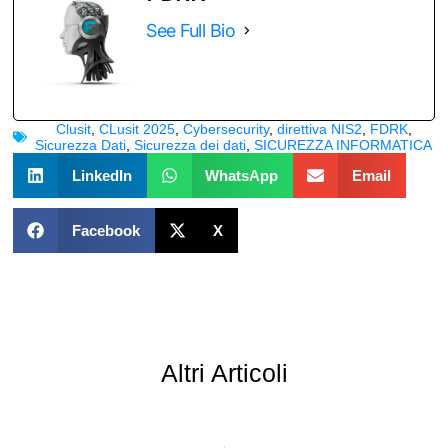
See Full Bio
Clusit
,
CLusit 2025
,
Cybersecurity
,
direttiva NIS2
,
FDRK
,
Sicurezza Dati
,
Sicurezza dei dati
,
SICUREZZA INFORMATICA
LinkedIn
WhatsApp
Email
Facebook
X
Altri Articoli