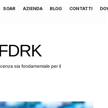
SOAR
AZIENDA
BLOG
CONTATTI
DO
i FDRK
scenza sia fondamentale per il