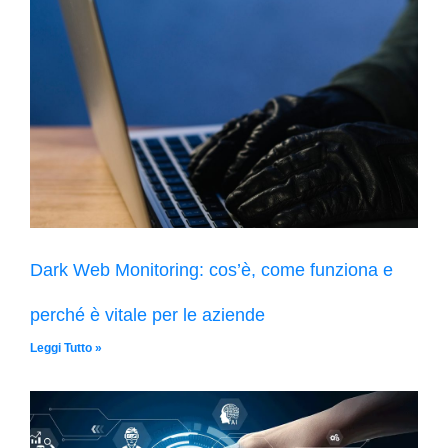
Dark Web Monitoring: cos’è, come funziona e
perché è vitale per le aziende
Leggi Tutto »