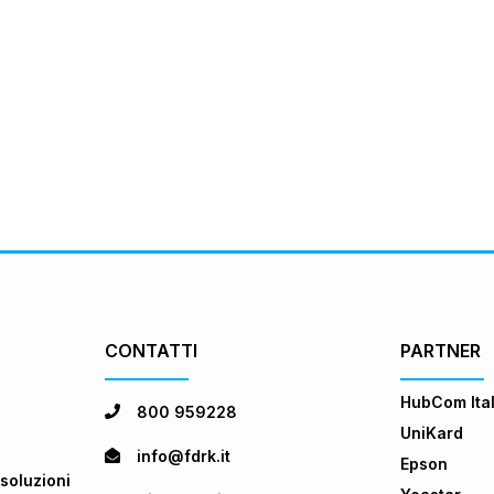
CONTATTI
PARTNER
HubCom Ital
800 959228
UniKard
info@fdrk.it
Epson
soluzioni