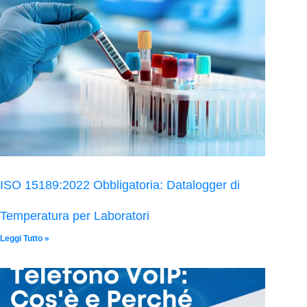
ISO 15189:2022 Obbligatoria: Datalogger di
Temperatura per Laboratori
Leggi Tutto »