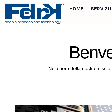
HOME
SERVIZI
Benve
Nel cuore della nostra missio