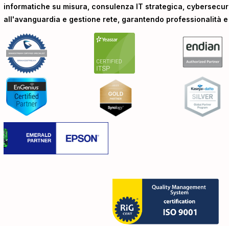
informatiche su misura, consulenza IT strategica, cybersecur
all'avanguardia e gestione rete, garantendo professionalità e a
Privacy Policy
Cookie Policy