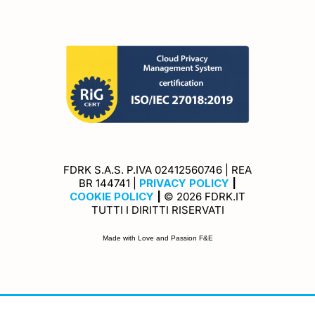
FDRK S.A.S. P.IVA 02412560746 | REA
Privacy Policy
BR 144741 |
PRIVACY POLICY
|
Cookie Policy
COOKIE POLICY
|
© 2026 FDRK.IT
TUTTI I DIRITTI RISERVATI
Made with Love and Passion F&E