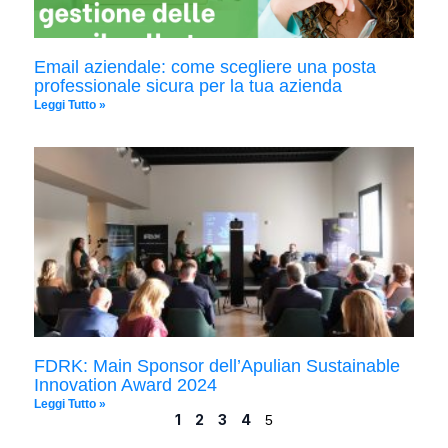
Email aziendale: come scegliere una posta
professionale sicura per la tua azienda
Leggi Tutto »
FDRK: Main Sponsor dell’Apulian Sustainable
Innovation Award 2024
Leggi Tutto »
1
2
3
4
5