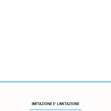
IMITAZIONE E’ LIMITAZIONE