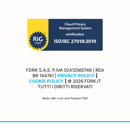
FDRK S.A.S. P.IVA 02412560746 | REA
Privacy Policy
BR 144741 |
PRIVACY POLICY
|
Cookie Policy
COOKIE POLICY
|
© 2026 FDRK.IT
TUTTI I DIRITTI RISERVATI
Made with Love and Passion F&E