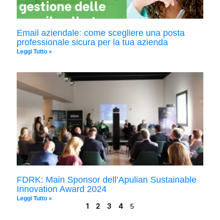
Email aziendale: come scegliere una posta
professionale sicura per la tua azienda
Leggi Tutto »
FDRK: Main Sponsor dell’Apulian Sustainable
Innovation Award 2024
Leggi Tutto »
1
2
3
4
5