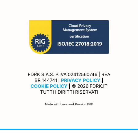
FDRK S.A.S. P.IVA 02412560746 | REA
Privacy Policy
BR 144741 |
PRIVACY POLICY
|
Cookie Policy
COOKIE POLICY
|
© 2026 FDRK.IT
TUTTI I DIRITTI RISERVATI
Made with Love and Passion F&E