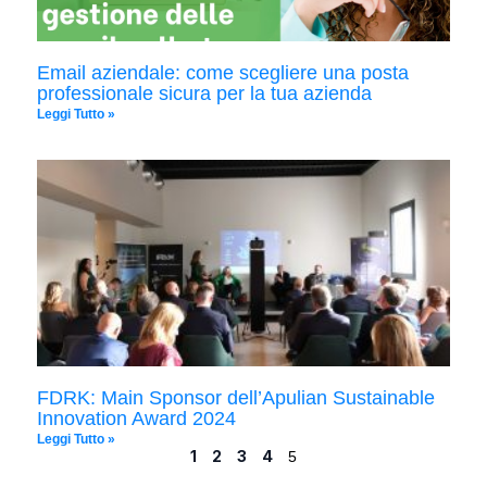
Email aziendale: come scegliere una posta
professionale sicura per la tua azienda
Leggi Tutto »
FDRK: Main Sponsor dell’Apulian Sustainable
Innovation Award 2024
Leggi Tutto »
1
2
3
4
5