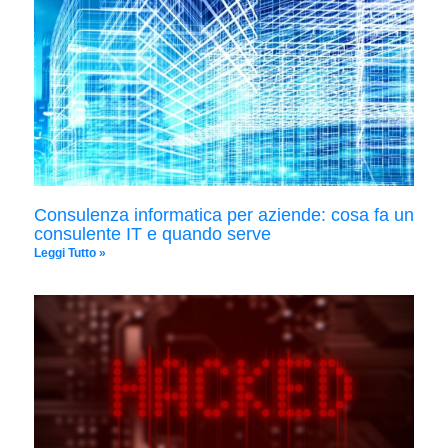
Consulenza informatica per aziende: cosa fa un
consulente IT e quando serve
Leggi Tutto »