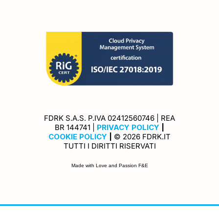
FDRK S.A.S. P.IVA 02412560746 | REA
Privacy Policy
BR 144741 |
PRIVACY POLICY
|
Cookie Policy
COOKIE POLICY
|
© 2026 FDRK.IT
TUTTI I DIRITTI RISERVATI
Made with Love and Passion F&E