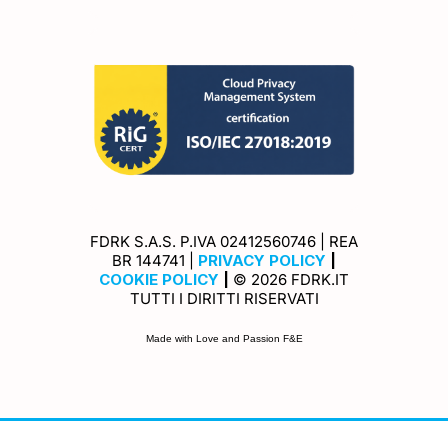
FDRK S.A.S. P.IVA 02412560746 | REA
Privacy Policy
BR 144741 |
PRIVACY POLICY
|
Cookie Policy
COOKIE POLICY
|
© 2026 FDRK.IT
TUTTI I DIRITTI RISERVATI
Made with Love and Passion F&E