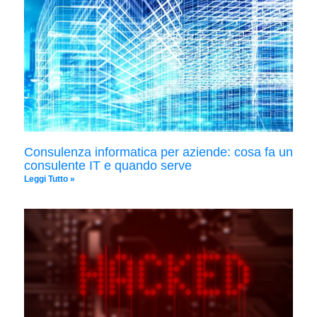
Consulenza informatica per aziende: cosa fa un
consulente IT e quando serve
Leggi Tutto »