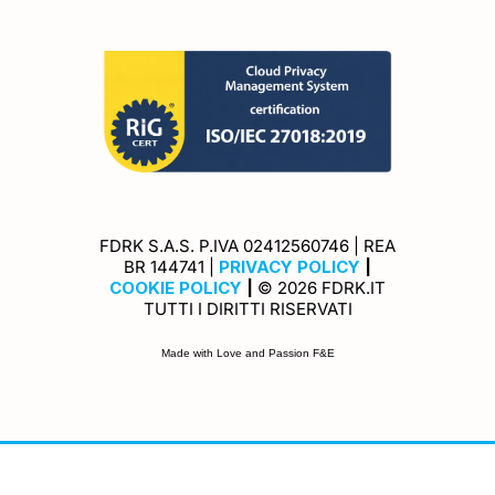
FDRK S.A.S. P.IVA 02412560746 | REA
Privacy Policy
BR 144741 |
PRIVACY POLICY
|
Cookie Policy
COOKIE POLICY
|
© 2026 FDRK.IT
TUTTI I DIRITTI RISERVATI
Made with Love and Passion F&E