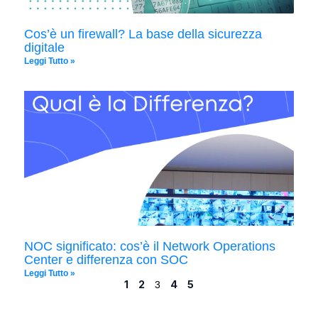
Cos’è un firewall? La base della sicurezza
digitale
Leggi Tutto »
NOC significato: cos’è il Network Operations
Center e differenza con SOC
Leggi Tutto »
1
2
4
5
3