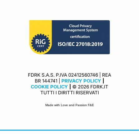
FDRK S.A.S. P.IVA 02412560746 | REA
Privacy Policy
BR 144741 |
PRIVACY POLICY
|
Cookie Policy
COOKIE POLICY
|
© 2026 FDRK.IT
TUTTI I DIRITTI RISERVATI
Made with Love and Passion F&E