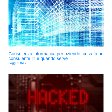
Consulenza informatica per aziende: cosa fa un
consulente IT e quando serve
Leggi Tutto »